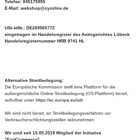
Telefax: 045175955
E-Mail:
webshop@cyroline.de
USt-IdNr.: DE269565772
eingetragen im Handelsregister des Amtsgerichtes Lübeck
Handelsregisternummer HRB 9741 HL
Alternative Streitbeilegung:
Die Europäische Kommission stellt eine Plattform für die
außergerichtliche Online-Streitbeilegung (OS-Plattform) bereit,
aufrufbar unter
https://ec.europa.eu/odr
.
Wir sind nicht bereit, an Streitbeilegungsverfahren vor
Verbraucherschlichtungsstellen teilzunehmen.
Wir sind seit
15.05.2019
Mitglied der Initiative
"FairCommerce".