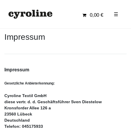
☰
0,00 €
Impressum
Impressum
Gesetzliche Anbieterkennung:
Cyroline Textil GmbH
diese vertr. d. d. Geschäftsführer Sven Diestelow
Kronsforder Allee 126 a
23560 Lübeck
Deutschland
Telefon: 045175933