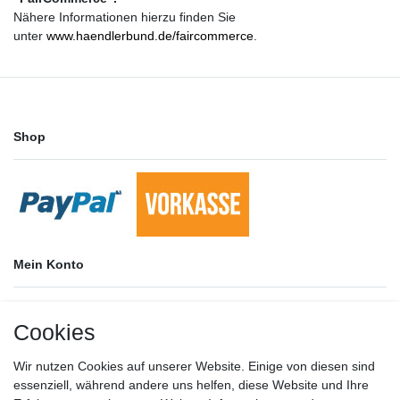
Nähere Informationen hierzu finden Sie
unter
www.haendlerbund.de/faircommerce
.
Shop
Mein Konto
Versandkosten
Cookies
Bezahlen
Widerrufs­recht
Impressum
Wir nutzen Cookies auf unserer Website. Einige von diesen sind
Daten­schutz­erklärung
essenziell, während andere uns helfen, diese Website und Ihre